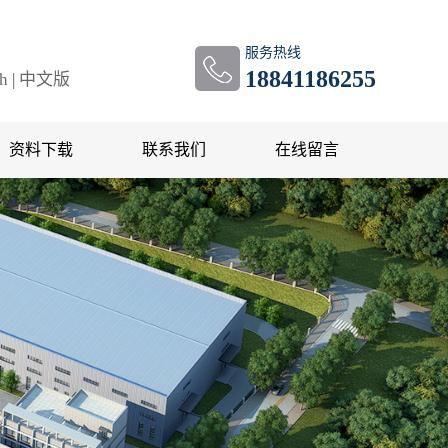
服务热线
18841186255
sh
|
中文版
资料下载
联系我们
在线留言