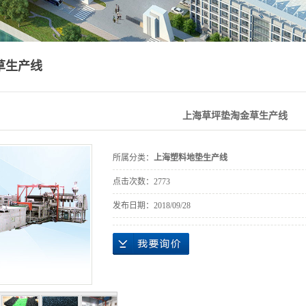
草生产线
上海草坪垫淘金草生产线
所属分类：
上海塑料地垫生产线
点击次数：
2773
发布日期：
2018/09/28