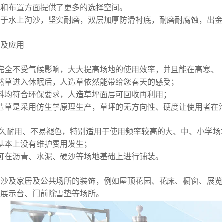
意和布置方面提供了更多的选择空间。
于水上淘沙，坚实耐磨，双层加厚防滑衬底，耐磨耐腐蚀，出金
点及应用
：完全不受气候影响，大大提高场地的使用效率，并且能在高寒
然草进入休眠后，人造草依然能带给您春天的感受；
料均符合环保要求，人造草坪面层可回收再利用；
造草是采用仿生学原理生产，草坪的无方向性、硬度让使用者在
经久耐用、不易褪色，特别适用于使用频率较高的大、中、小学场
基本上没有维护费用发生；
可在沥青、水泥、硬沙等场地基础上进行铺装。
沙及家居及公共场所的装饰，例如屋顶花园、花床、橱窗、展览
、展示台、门前除雪垫等场所。