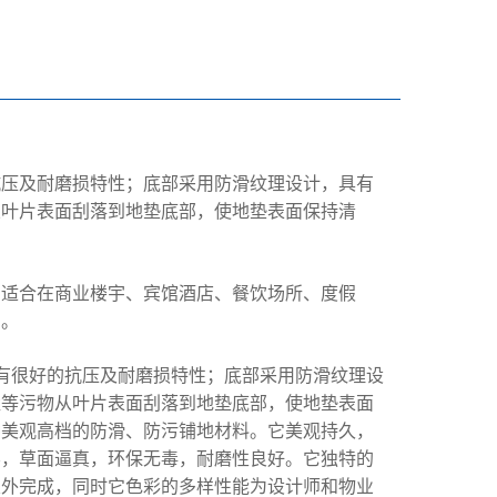
压及耐磨损特性；底部采用防滑纹理设计，具有
从叶片表面刮落到地垫底部，使地垫表面保持清
适合在商业楼宇、宾馆酒店、餐饮场所、度假
用。
有很好的抗压及耐磨损特性；底部采用防滑纹理设
尘等污物从叶片表面刮落到地垫底部，使地垫表面
种美观高档的防滑、防污铺地材料。它美观持久，
养，草面逼真，环保无毒，耐磨性良好。它独特的
室外完成，同时它色彩的多样性能为设计师和物业