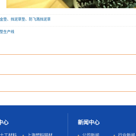
金垫、挡泥草垫、防飞溅挡泥草
伽垫生产线
中心
新闻中心
上海土工材料生产线
上海塑料网材生产线
公司新闻
行业新闻