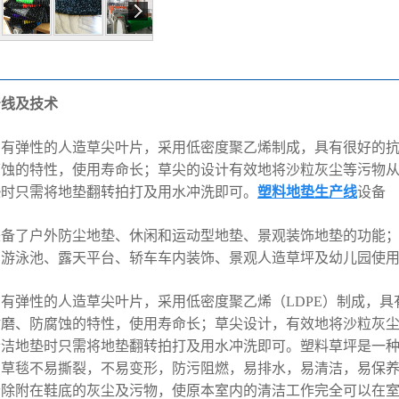
产线及技术
有弹性的人造草尖叶片，采用低密度聚乙烯制成，具有很好的抗
腐蚀的特性，使用寿命长；草尖的设计有效地将沙粒灰尘等污物
垫时只需将地垫翻转拍打及用水冲洗即可。
塑料地垫生产线
设备
展示
厂房展示
备了户外防尘地垫、休闲和运动型地垫、景观装饰地垫的功能；
、游泳池、露天平台、轿车车内装饰、景观人造草坪及幼儿园使
有弹性的人造草尖叶片，采用低密度聚乙烯（LDPE）制成，具
耐磨、防腐蚀的特性，使用寿命长；草尖设计，有效地将沙粒灰
清洁地垫时只需将地垫翻转拍打及用水冲洗即可。塑料草坪是一
，草毯不易撕裂，不易变形，防污阻燃，易排水，易清洁，易保
清除附在鞋底的灰尘及污物，使原本室内的清洁工作完全可以在