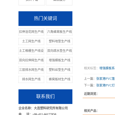
热门关键词
拉伸浴花网生产线
六角蜂窝板生产线
土工网生产线
塑料地垫生产线
土工格栅生产线设
双向疏水垫生产线
双向拉伸网生产线
增强模板生产线
相关标签：
增强膜板系
三层排水网生产线
塑料丝垫生产线
上一篇：
张家港PVC
排水网生产线
蜂窝板材生产线
下一篇：
张家港PVC
近期浏览：
联系我们
企业名称：大连塑料研究所有限公司
相关产品：
电 话：+86-411-66177850