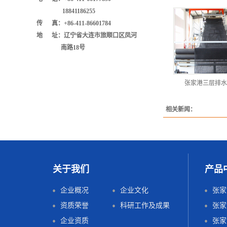
18841186255
传 真：+86-411-86601784
地 址：辽宁省大连市旅顺口区凤河
南路18号
张家港三层排水
相关新闻：
关于我们
产品
企业概况
企业文化
资质荣誉
科研工作及成果
企业资质