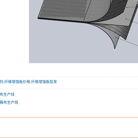
列
,
纤维增强板价格
,
纤维增强板批发
篷布生产线
灯箱布生产线