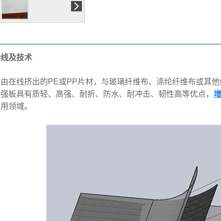
产线及技术
由在线挤出的
PE
或
PP
片材，与玻璃纤维布、涤纶纤维布或其他
增强板具有质轻、高强、耐折、防水、耐冲击、韧性高等优点，
应用领域。
厂房展示
厂房展示