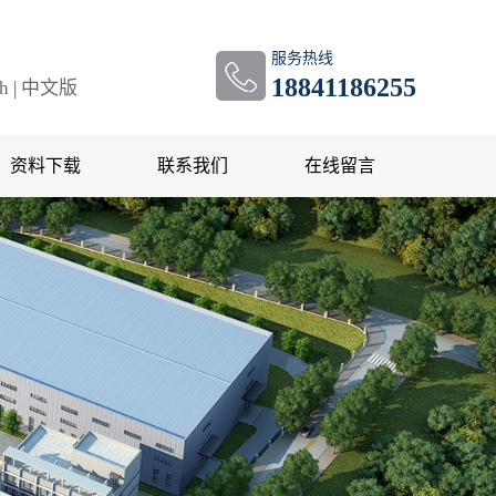
服务热线
18841186255
sh
|
中文版
资料下载
联系我们
在线留言