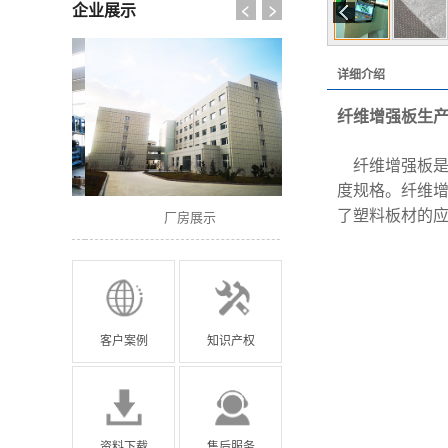
企业展示
详细介绍
纤维增强板生
纤维增强板是
度规格。纤维
了塑料板材的
厂房展示
厂房展示
客户案例
知识产权
资料下载
售后服务