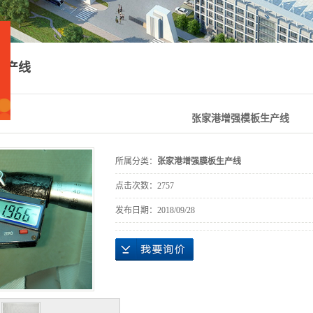
生产线
张家港增强模板生产线
所属分类：
张家港增强膜板生产线
点击次数：
2757
发布日期：
2018/09/28