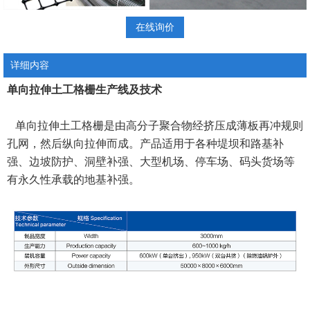
在线询价
详细内容
单向拉伸土工格栅生产线及技术
单向拉伸土工格栅是由高分子聚合物经挤压成薄板再冲规则
孔网，然后纵向拉伸而成。产品适用于各种堤坝和路基补
强、边坡防护、洞壁补强、大型机场、停车场、码头货场等
有永久性承载的地基补强。