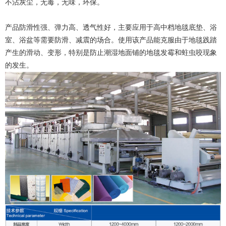
不沾灰尘，无毒，无味，环保。
产品防滑性强、弹力高、透气性好，主要应用于高中档地毯底垫、浴
室、浴盆等需要防滑、减震的场合。使用该产品能克服由于地毯践踏
产生的滑动、变形，特别是防止潮湿地面铺的地毯发霉和蛀虫咬现象
的发生。