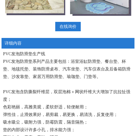
在线询价
详细内容
PVC发泡防滑垫生产线
PVC发泡防滑垫系列产品主要包括：浴室浴缸防滑垫、餐台垫、杯
垫、地毯托垫、装饰防滑桌布、汽车坐垫、汽车仪表台及后备箱防滑
垫、沙发靠垫、家居万用防滑垫、瑜珈垫、门垫等。
PVC发泡含防撕裂纤维层，双层泡棉＋网状纤维大大增加了抗拉扯强
度；
色彩艳丽，高雅美观，柔软舒适，轻便耐用；
弹性佳，止滑效果好，易剪裁，易更换，易清洗，反复使用；
吸水吸尘，吸附力强，防霉防震，隔音隔热；
垫的内部设计许多小孔，排水能力强；