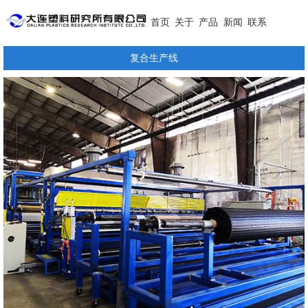
首页
关于
产品
新闻
联系
复合生产线