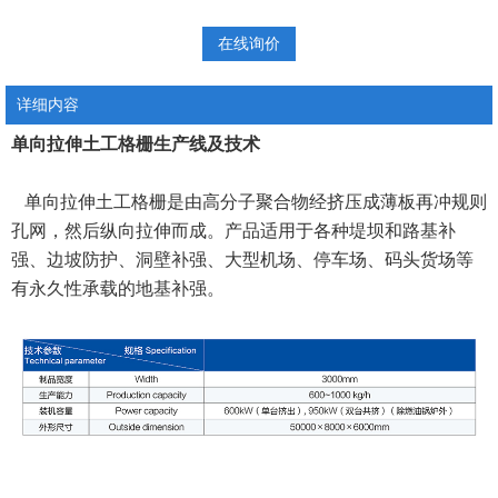
在线询价
详细内容
单向拉伸土工格栅生产线及技术
单向拉伸土工格栅是由高分子聚合物经挤压成薄板再冲规则
孔网，然后纵向拉伸而成。产品适用于各种堤坝和路基补
强、边坡防护、洞壁补强、大型机场、停车场、码头货场等
有永久性承载的地基补强。