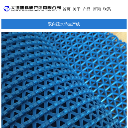
首页
关于
产品
新闻
联系
双向疏水垫生产线