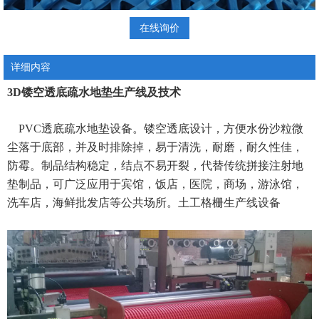
在线询价
详细内容
3D镂空透底疏水地垫生产线及技术
PVC透底疏水地垫设备。镂空透底设计，方便水份沙粒微
尘落于底部，并及时排除掉，易于清洗，耐磨，耐久性佳，
防霉。制品结构稳定，结点不易开裂，代替传统拼接注射地
垫制品，可广泛应用于宾馆，饭店，医院，商场，游泳馆，
洗车店，海鲜批发店等公共场所。土工格栅生产线设备