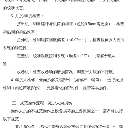
的校准状态。
3. 月度/季度检查：
- 挤出机：测量螺杆与机筒的间隙（超过0.5mm需更换），检查
加热圈的加热效率；
- 拉伸机：检测辊筒圆度偏差（≤0.02mm），检查拉伸张力控制
系统的稳定性；
- 定型机：校准温度控制系统（误差≤±2℃），清理冷却风
道；
- 收卷机：检查收卷轴的磨损情况，调整张力辊的平行度。
4. 年度大检修：全面拆解关键部件（如螺杆、辊筒），进行无损
检测（如超声波探伤），更换老化的密封件、皮带等易损件。
三、规范操作流程：减少人为损伤
操作人员的不规范操作是设备损坏的主要原因之一，需严格执行
以下规范：
1. 开机前准备：挤出机需预热至设定温度并保温30分钟以上，确