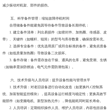
减少振动对机架、部件的损伤。
五、科学备件管理：缩短故障停机时间
合理储备备件能避免因等待备件导致设备长期停机：
1. 建立备件清单：列出易损件（如密封件、加热圈、传感器、皮
带）、关键件（如螺杆、辊筒）的型号与库存数量，确保按需补充。
2. 选择专业备件：优先选用原厂或符合标准的备件，避免劣质备
件（如低质量加热圈）导致设备二次损坏。
3. 备件存储：备件需存放在干燥、通风的仓库，避免受潮、生锈
（如轴承需涂防锈油，电气元件需防潮包装）。
六、技术升级与人员培训：提升设备性能与管理水平
1. 技术升级：对老旧设备进行自动化改造（如更换PLC控制系
统、加装智能监控模块），提高设备运行精度与稳定性；更换高效节
能部件（如变频电机、新型加热元件），降低能耗同时延长寿命。
2. 人员培训：定期组织操作人员、维护人员培训，内容包括设备