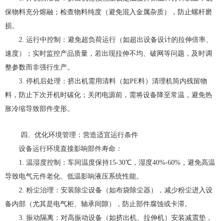
保物料充分熔融；检查物料纯度（避免混入金属杂质），防止螺杆磨
损。
2. 运行中控制：避免超负荷运行（如超出设备设计的拉伸倍率、
速度）；实时监控产品质量，若出现拉伸不均、破网等问题，及时调
整参数而非强行生产。
3. 停机后处理：挤出机需用清料（如PE料）清理机筒内残留物
料，防止下次开机时碳化；关闭电源前，需将设备降至常温，避免热
胀冷缩导致部件变形。
四、优化环境管理：营造适宜运行条件
设备运行环境直接影响部件寿命：
1. 温湿度控制：车间温度保持15-30℃，湿度40%-60%，避免高温
导致电气元件老化、低温影响液压系统性能。
2. 粉尘治理：安装除尘设备（如布袋除尘器），减少粉尘进入设
备内部（尤其是电气柜、轴承间隙），防止部件腐蚀或卡滞。
3. 振动隔离：对高振动设备（如挤出机、拉伸机）安装减震垫，