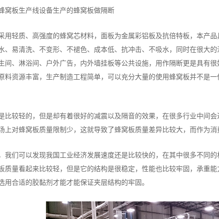
蜂窝板生产线设备生产的蜂窝板做隔断
厂房展示
厂房展示
采用轻质、高强度的蜂窝芯材料，面板为金属彩铝板及抗倍特板，本产品
水、易清洗、不变形、不褪色、成本低、抗冲击、不吸水，同时在很大的
生间、淋浴间、户外广告，内外墙挂板等公共设施，用作隔断更是具有很
原料资源丰富，生产制造工程简单，可以充分大量的使用蜂窝板并不是一
是比较轻的，但是却有着很好的减震以及隔音的效果，在很多行业中间会
场上对蜂窝板质量限制少，这就导致了蜂窝板质量差异比较大，而作为消
，我们可以发现我国工业经济发展速度还是比较快的，在其中很多不同的
板质量看起来比较轻，但是它的结构是很稳定，性能也比较牢固，承重能
选用合适的胶黏剂才能才能保证夹层结构的牢固。