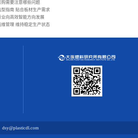
采购需要注意哪些问题
型指南 贴合板材生产需求
行业向高效智能方向发展
维管理 维持稳定生产状态
asticdl.com