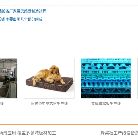
线设备厂家带您感受制造过程
设备主要由哪几个部分组成
线
宠物垫中空芯材生产线
立体蜂窝板生产线
场景应用 覆盖多领域板材加工
蜂窝板生产线设备