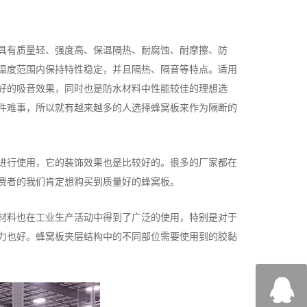
具有质量轻、强度高、保温隔热、耐腐蚀、耐摩擦、防
温度范围内保持特性稳定，并且隔热、隔音等特点。适用
好的吸音效果，同时也是防水材料中性能较佳的理想选
件难事，所以就有越来越多的人选择蜂窝板来作为隔断的
进行使用，它的装饰效果也是比较好的。很多的厂家都在
费者的我们肯定想购买到质量好的蜂窝板。
材料也在工业生产活动中得到了广泛的使用，特别是对于
力也好。蜂窝板夹层结构中的不同部位需要使用到的胶黏