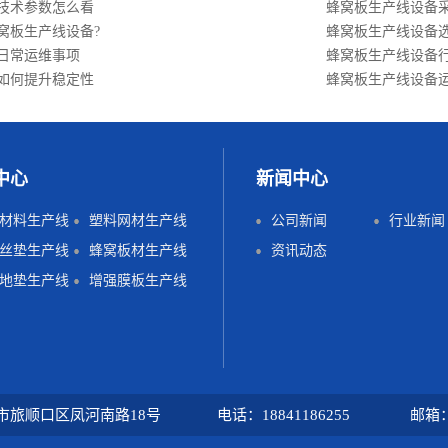
技术参数怎么看
蜂窝板生产线设备
窝板生产线设备?
蜂窝板生产线设备选
日常运维事项
蜂窝板生产线设备
如何提升稳定性
蜂窝板生产线设备运
中心
新闻中心
材料生产线
塑料网材生产线
公司新闻
行业新闻
丝垫生产线
蜂窝板材生产线
资讯动态
地垫生产线
增强膜板生产线
顺口区凤河南路18号 电话：18841186255 邮箱：dsy@pl