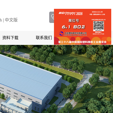
服务热线
18841186255
sh
|
中文版
资料下载
联系我们
在线留言