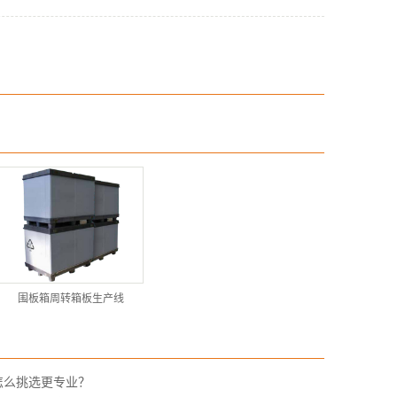
围板箱周转箱板生产线
怎么挑选更专业？