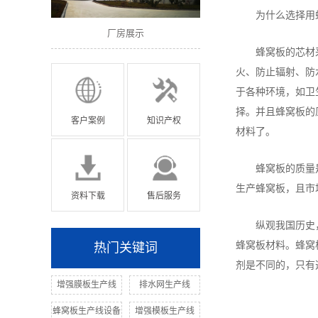
为什么选择用
厂房展示
厂房展示
蜂窝板的芯材
火、防止辐射、防
于各种环境，如卫
择。并且蜂窝板的
客户案例
知识产权
材料了。
蜂窝板的质量
生产蜂窝板，且市
资料下载
售后服务
纵观我国历史
蜂窝板材料。蜂窝
热门关键词
剂是不同的，只有
增强膜板生产线
排水网生产线
蜂窝板生产线设备
增强模板生产线