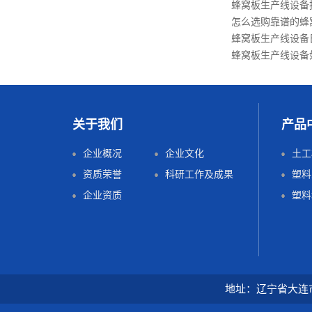
蜂窝板生产线设备
怎么选购靠谱的蜂
蜂窝板生产线设备
蜂窝板生产线设备
关于我们
产品
企业概况
企业文化
土工
资质荣誉
科研工作及成果
塑料
企业资质
塑料
地址：辽宁省大连市旅