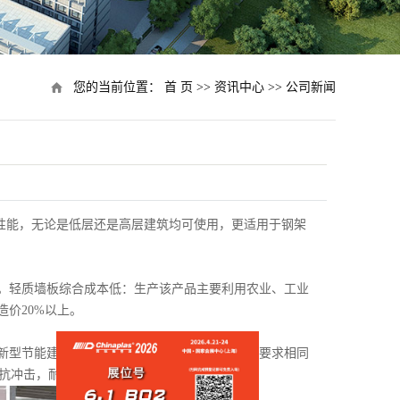
您的当前位置：
首 页
>>
资讯中心
>>
公司新闻
震性能，无论是低层还是高层建筑均可使用，更适用于钢架
。
轻质墙板综合成本低：生产该产品主要利用农业、工业
价20%以上。
新型节能建材。
提高使用面积：在保温、隔音等要求相同
抗冲击，耐酸碱，抗老化等特点。