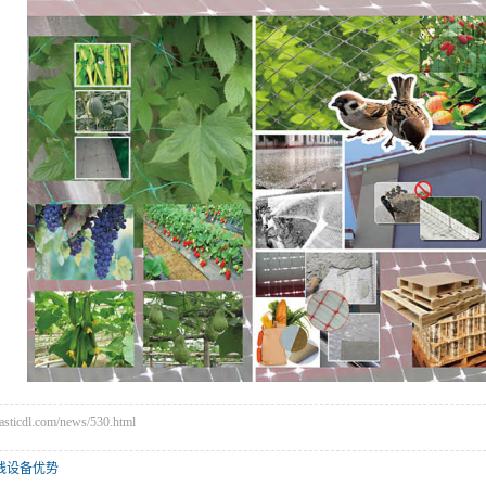
厂房展示
icdl.com/news/530.html
线设备优势