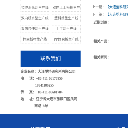
上一篇：
【大连塑料研究所
拉伸浴花网生产线
双向土工格栅生产
下一篇：
【大连塑料研究所
双向疏水垫生产线
塑料丝垫生产线
近期浏览：
双向拉伸网生产线
土工网生产线
蜂窝板材生产线
PP蜂窝板生产线
相关产品：
相关新闻：
联系我们
企业名称：大连塑料研究所有限公司
电 话：+86-411-66177850
18841186255
传 真：+86-411-86601784
地 址：辽宁省大连市旅顺口区凤河
南路18号