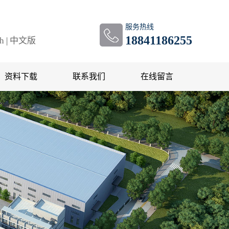
服务热线
18841186255
sh
|
中文版
资料下载
联系我们
在线留言